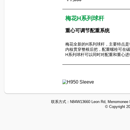
梅花H系列球杆
重心可调节配重系统
梅花全新的H系列球杆，主要特点是
内核贯穿整根后把，配重螺栓可在
H系列球杆可以同时对配重和重心进
联系方式：
N84W13660 Leon Rd, Menomonee F
© Copyright 2