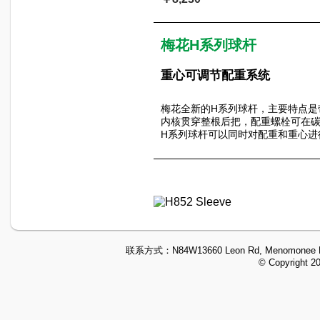
梅花H系列球杆
重心可调节配重系统
梅花全新的H系列球杆，主要特点是
内核贯穿整根后把，配重螺栓可在
H系列球杆可以同时对配重和重心进
联系方式：
N84W13660 Leon Rd, Menomonee F
© Copyright 2