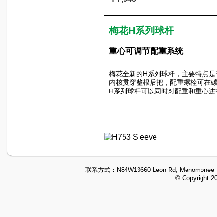
梅花H系列球杆
重心可调节配重系统
梅花全新的H系列球杆，主要特点是
内核贯穿整根后把，配重螺栓可在
H系列球杆可以同时对配重和重心进
联系方式：
N84W13660 Leon Rd, Menomonee F
© Copyright 2