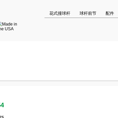
花式撞球杆
球杆前节
配件
54
75