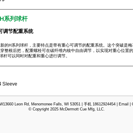
H系列球杆
可调节配重系统
全新的H系列球杆，主要特点是带有重心可调节的配重系统。这个突破是梅
贯穿整根后把，配重螺栓可在碳纤维内核中自由调节，以实现对重心位置
列球杆可以同时对配重和重心进行调节。
W13660 Leon Rd, Menomonee Falls, WI 53051
| 手机 18612924454 |
Email
|
© Copyright 2025 McDermott Cue Mfg, LLC.