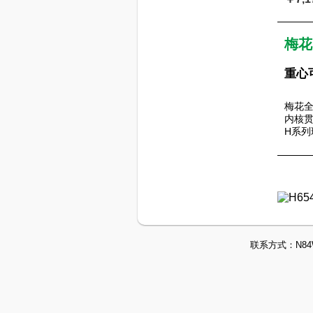
梅花
重心
梅花
内核
H系
联系方式：
N84