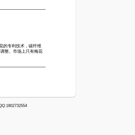
花的专利技术，碳纤维
的调整。市场上只有梅花
 QQ:1802732554