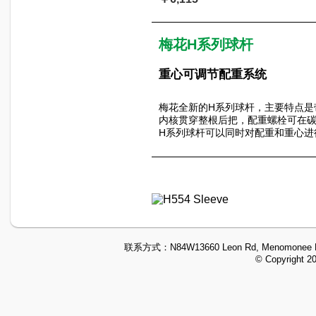
梅花H系列球杆
重心可调节配重系统
梅花全新的H系列球杆，主要特点是
内核贯穿整根后把，配重螺栓可在
H系列球杆可以同时对配重和重心进
联系方式：
N84W13660 Leon Rd, Menomonee F
© Copyright 2