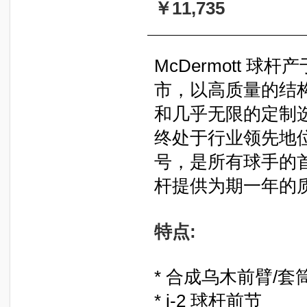
￥11,735
McDermott 
市，以高质量的结
和几乎无限的定制
终处于行业领先地位
号，是所有球手的首选
杆提供为期一年的
特点:
* 合成乌木前臂/套
*
i-2 球杆前节