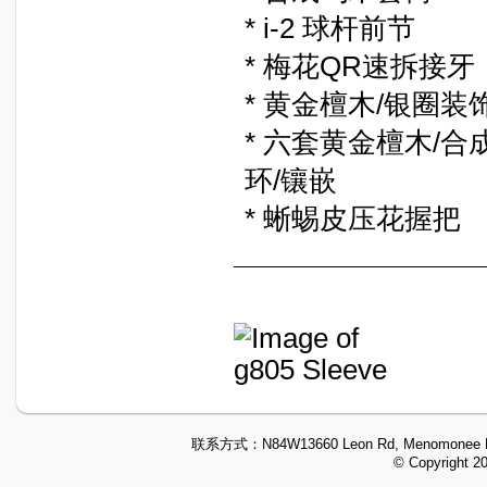
*
i-2 球杆前节
* 梅花QR速拆接牙
* 黄金檀木/银圈装
* 六套黄金檀木/
环/镶嵌
* 蜥蜴皮压花握把
联系方式：
N84W13660 Leon Rd, Menomonee F
© Copyright 2