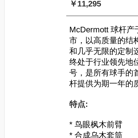
￥11,295
McDermott 
市，以高质量的结
和几乎无限的定制
终处于行业领先地位
号，是所有球手的首选
杆提供为期一年的
特点:
* 鸟眼枫木前臂
* 合成乌木套筒